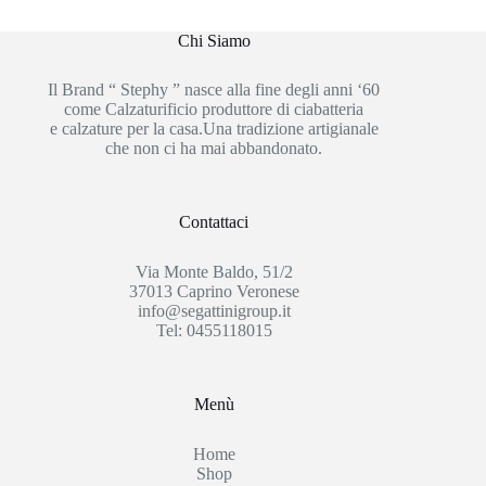
Chi Siamo
Il Brand “ Stephy ” nasce alla fine degli anni ‘60
come Calzaturificio produttore di ciabatteria
e calzature per la casa.Una tradizione artigianale
che non ci ha mai abbandonato.
Contattaci
Via Monte Baldo, 51/2
37013 Caprino Veronese
info@segattinigroup.it
Tel: 0455118015
Menù
Home
Shop