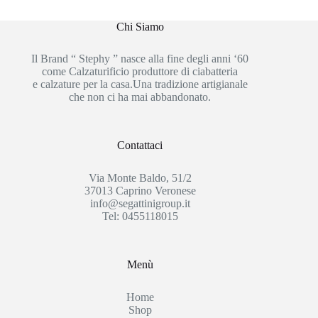
Chi Siamo
Il Brand “ Stephy ” nasce alla fine degli anni ‘60
come Calzaturificio produttore di ciabatteria
e calzature per la casa.Una tradizione artigianale
che non ci ha mai abbandonato.
Contattaci
Via Monte Baldo, 51/2
37013 Caprino Veronese
info@segattinigroup.it
Tel: 0455118015
Menù
Home
Shop