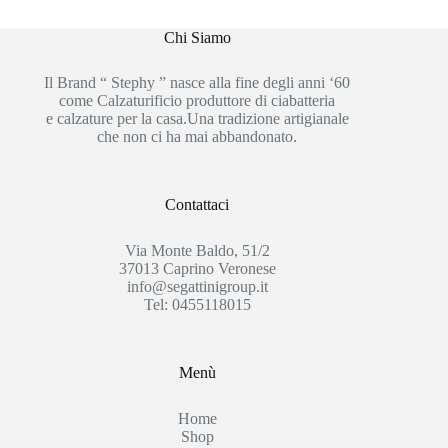
Chi Siamo
Il Brand “ Stephy ” nasce alla fine degli anni ‘60
come Calzaturificio produttore di ciabatteria
e calzature per la casa.Una tradizione artigianale
che non ci ha mai abbandonato.
Contattaci
Via Monte Baldo, 51/2
37013 Caprino Veronese
info@segattinigroup.it
Tel: 0455118015
Menù
Home
Shop