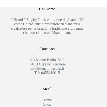
Chi Siamo
Il Brand “ Stephy ” nasce alla fine degli anni ‘60
come Calzaturificio produttore di ciabatteria
e calzature per la casa.Una tradizione artigianale
che non ci ha mai abbandonato.
Contattaci
Via Monte Baldo, 51/2
37013 Caprino Veronese
info@segattinigroup.it
Tel: 0455118015
Menù
Home
Shop