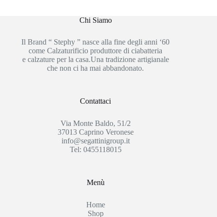
Chi Siamo
Il Brand “ Stephy ” nasce alla fine degli anni ‘60
come Calzaturificio produttore di ciabatteria
e calzature per la casa.Una tradizione artigianale
che non ci ha mai abbandonato.
Contattaci
Via Monte Baldo, 51/2
37013 Caprino Veronese
info@segattinigroup.it
Tel: 0455118015
Menù
Home
Shop