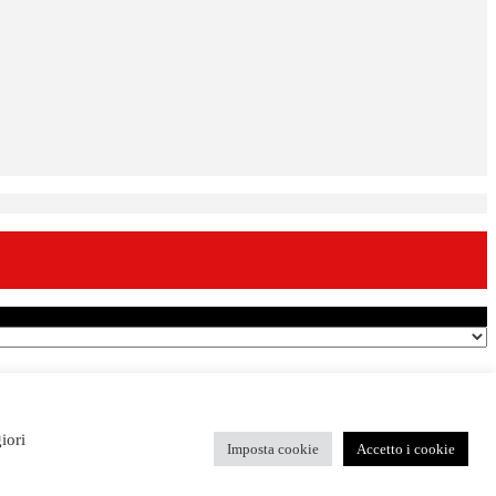
iori
Imposta cookie
Accetto i cookie