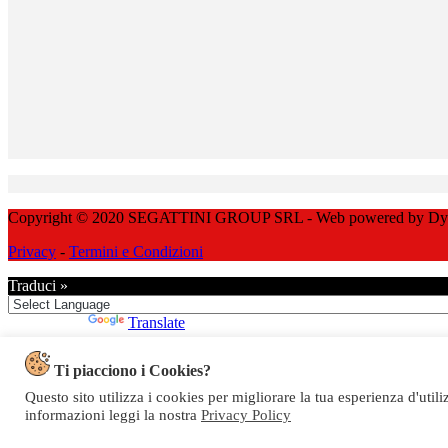
Copyright © 2020 SEGATTINI GROUP SRL - Web powered by Dylog 
Privacy
-
Termini e Condizioni
Traduci »
Powered by
Translate
Ti piacciono i Cookies?
Questo sito utilizza i cookies per migliorare la tua esperienza d'util
informazioni leggi la nostra
Privacy Policy