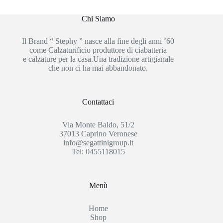
Chi Siamo
Il Brand “ Stephy ” nasce alla fine degli anni ‘60
come Calzaturificio produttore di ciabatteria
e calzature per la casa.Una tradizione artigianale
che non ci ha mai abbandonato.
Contattaci
Via Monte Baldo, 51/2
37013 Caprino Veronese
info@segattinigroup.it
Tel: 0455118015
Menù
Home
Shop