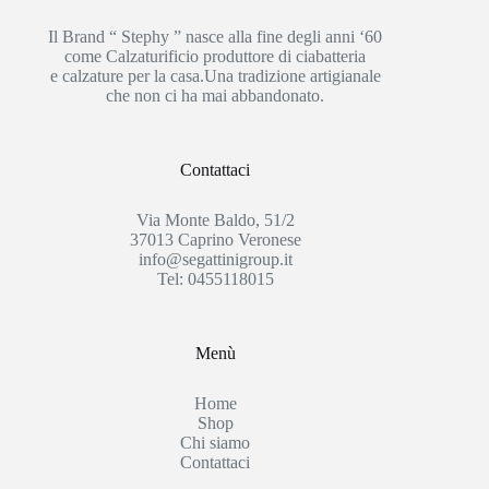
Il Brand “ Stephy ” nasce alla fine degli anni ‘60
come Calzaturificio produttore di ciabatteria
e calzature per la casa.Una tradizione artigianale
che non ci ha mai abbandonato.
Contattaci
Via Monte Baldo, 51/2
37013 Caprino Veronese
info@segattinigroup.it
Tel: 0455118015
Menù
Home
Shop
Chi siamo
Contattaci