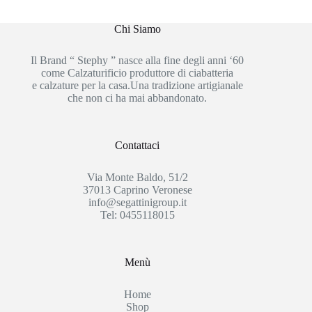
Chi Siamo
Il Brand “ Stephy ” nasce alla fine degli anni ‘60
come Calzaturificio produttore di ciabatteria
e calzature per la casa.Una tradizione artigianale
che non ci ha mai abbandonato.
Contattaci
Via Monte Baldo, 51/2
37013 Caprino Veronese
info@segattinigroup.it
Tel: 0455118015
Menù
Home
Shop