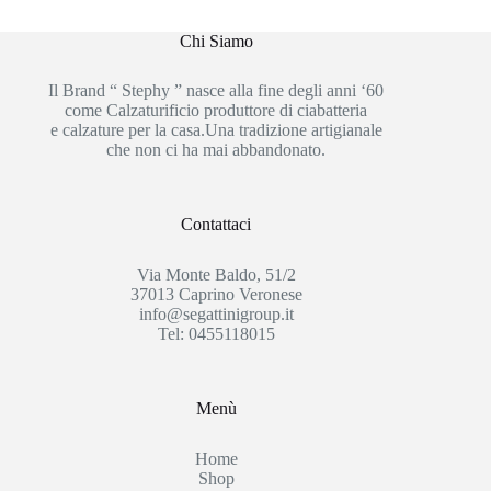
Chi Siamo
Il Brand “ Stephy ” nasce alla fine degli anni ‘60
come Calzaturificio produttore di ciabatteria
e calzature per la casa.Una tradizione artigianale
che non ci ha mai abbandonato.
Contattaci
Via Monte Baldo, 51/2
37013 Caprino Veronese
info@segattinigroup.it
Tel: 0455118015
Menù
Home
Shop