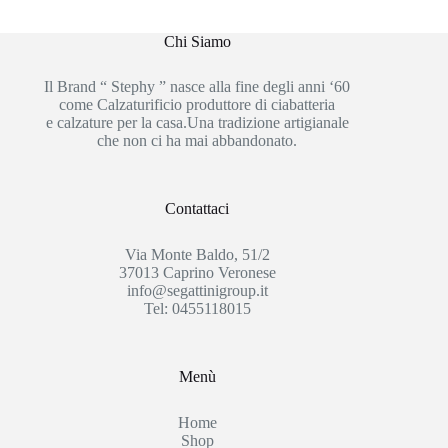
Chi Siamo
Il Brand “ Stephy ” nasce alla fine degli anni ‘60
come Calzaturificio produttore di ciabatteria
e calzature per la casa.Una tradizione artigianale
che non ci ha mai abbandonato.
Contattaci
Via Monte Baldo, 51/2
37013 Caprino Veronese
info@segattinigroup.it
Tel: 0455118015
Menù
Home
Shop